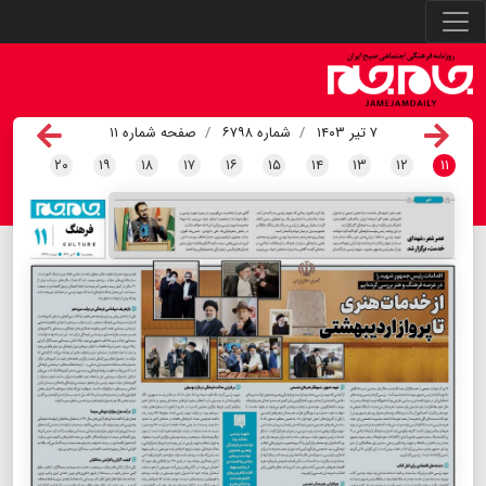
۷ تیر ۱۴۰۳
شماره ۶۷۹۸
صفحه شماره ۱۱
۲۰
۱۹
۱۸
۱۷
۱۶
۱۵
۱۴
۱۳
۱۲
۱۱