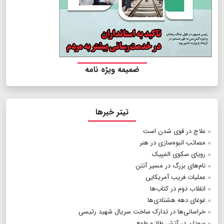
ضمیمه ویژه نامه
تیتر خبرها
علاج در قوی شدن است
مصائب انبوه‌سازی در هنر
رویای سکوی المپیک
نام‌های بزرگ در مسیر آنتن
عملیات فریب آمریکایی
انقلاب دوم در کتاب‌ها
غوغای دهه هشتادی‌ها
خراسانی‌ها در تدارک ساخت سریال شهید رئیسی
سودان در آتش طلا و طمع