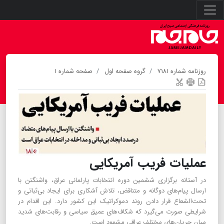
روزنامه شماره ۷۱۸۱
گروه صفحه اول
صفحه شماره ۱
عملیات فریب آمریکایی
در آستانه برگزاری ششمین دوره انتخابات پارلمانی عراق، واشنگتن با
ارسال پیام‌های دوگانه و متناقض، تلاش آشکاری برای ایجاد بی‌ثباتی و
تحت‌الشعاع قرار دادن روند دموکراتیک این کشور دارد. این اقدام در
شرایطی صورت می‌گیرد که شکاف‌های عمیق سیاسی و رقابت‌های شدید
میان جریان‌های مختلف عراقی مشهود است.