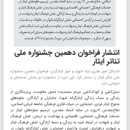
انتشار فراخوان دهمین جشنواره ملی
تئاتر ایثار
اداره‌کل امور هنری بنیاد شهید و امور ایثارگران، فراخوان دهمین جشنواره
ملی تئاتر ایثار را منتشر کرد. این دوره از جشنواره دو بخش صحنه‌ای و
خیابانی دارد.
نسل‌کشی و کودک‌کشی مردم ستمدیده محور مقاومت، پرتره‌نگاری از
زندگی و سبک زندگی ایثارگرانه شهدا، جانبازان و آزادگان، جلوه‌های
متنوع ایثار فردی، اجتماعی در حیات فکری فرهنگی جامعه ایرانی-اسلامی،
دفاع‌مقدس ۱۲روزه در سایه اتحاد مقدس، ترسیم جلوه‌های ایثار در
خدمات فرهنگی، اجتماعی، اقتصادی و بهداشت و درمان، نقش فرهنگ
ایثار و شهادت در ایجاد امید به زندگی و بسط آزادگی، نقش فرهنگ ایثار
و شهادت درافزایش امنیت وآرامش اجتماعی، نقش ایثارگرانه بانوان در