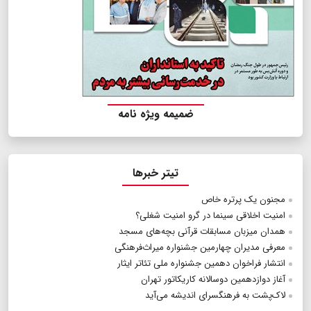
ضمیمه ویژه نامه
تیتر خبرها
مجنون یک پرتره خاص
امنیت اخلاقی سینما در گرو امنیت شغلی؟
همدان میزبان مسابقات قرآنی بچه‌های مسجد
معرفی مدیران چهارمین جشنواره میراث‌فرهنگی
انتشار فراخوان دهمین جشنواره ملی تئاتر ایثار
آغاز دوازدهمین دوسالانه کاریکاتور تهران
لاک‌پشت به فرهنگسرای اندیشه می‌آید