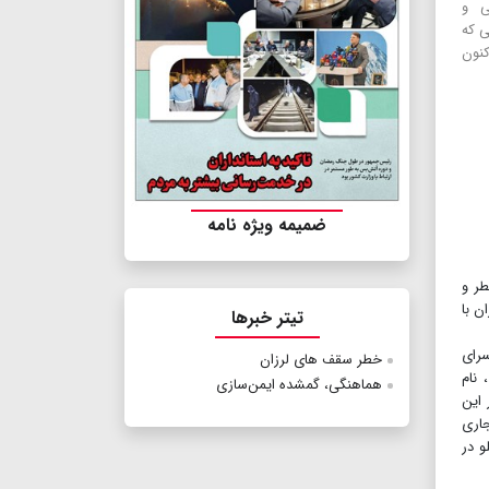
ی و
ی که
کنون
ضمیمه ویژه نامه
خطر، حدود ۳۰۰۰ ساختمان کم‌خطر و
ن با
تیتر خبرها
سرای
خطر سقف های لرزان
 نام
‌‌هماهنگی، گمشده ایمن‌سازی
 این
جاری
و در