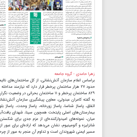
زهرا حامدی - گروه جامعه
حدود ۲۷ هزار ساختمان پرخطر قرار دارد که نیازمند مد
۸۲۹ ساختمان پرخطر و ۱۱ ساختمان بحرانی در وضعیت نگران‌کننده‌ای به‌سر می‌برد.
به گفته کامران عبدولی، معاون پیشگیری سازمان آتش‌نشان
اتفاق، پاساژ شناسا، پاساژ زورخانه، پاساژ وحدت، پاساژ ب
بیمارستان‌های اصلی پایتخت همچون سینا، شهدای یافت‌آباد، 
میان، نمونه‌های امیدوارکننده‌ای از عزم جدی برای شکس
شانزلیزه و آلومینیوم، نشان می‌دهد که اراده‌ای برای عبور ا
مسیر ایمنی شهروندان است و تداوم آن منجر به عبور از چ