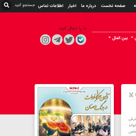
ه
صفحه نخست
درباره ما
اخبار
اطلاعات تماس
ما را دنبال کنید
بین الملل
ترش
‌تواند
خاص