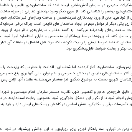
 تشکیلات جدیدی در سازمان آتش‌نشانی ایجاد شده که ساختمان‌های ناایمن را شناسا
تمان‌های پرخطر را شناسایی کند. از سوی دیگر وجود نهادهای نظارتی در حوزه ساخت‌
ری از کوتاهی، مانع از ورود پیمانکاران غیرمتخصص و ساخت وسازهای غیراستاندارد شود
ی یکی دیگر از عوامل مهم در ایجاد ساختمان‌های ناایمن است چراکه برخی سرمایه‌گذ
ت ساختمان‌های بلندمرتبه می‌کنند. به گفته حقانی، سازمان‌های ناظر باید از ورود ا
اصل کنند که پروژه‌ها توسط پیمانکاران متخصص و دارای استاندارد اجرا شود. ح
ختمان نه فقط ضوابط ایمنی را رعایت نکرده‌، بلکه مواد قابل اشتعال در طبقات آن انبار
ت بهتر و رعایت ضوابط، قابل‌پیشگیری بود.
یمن‌سازی ساختمان‌ها آغاز کرده‌اند اما شتاب این اقدامات با خطراتی که پایتخت را ت
ن اکثر ساختمان‌های ناایمن در بخش خصوصی و عدم توان مالی آنها برای رفع خطر می‌د
کارشناسان شهری نسبت به موضوع دیگری نیز هشدار می‌دهند.به عقیده آنها ازاین پس ن
رای دقیق طرح‌های جامع و تفصیلی شهر، نظارت مستمر سازمان نظام مهندسی و شهردا
ان انجام شود تا از تکرار این مشکل جلوگیری شود. همچنین رعایت استانداردها در ت
یق تأسیسات برقی و مکانیکی، نقش اساسی در کاهش ریسک‌های ایمنی دارد و باید به‌ع
ناایمن در تهران، سه راهکار فوری برای رویارویی با این چالش پیشنهاد می‌شود. ح