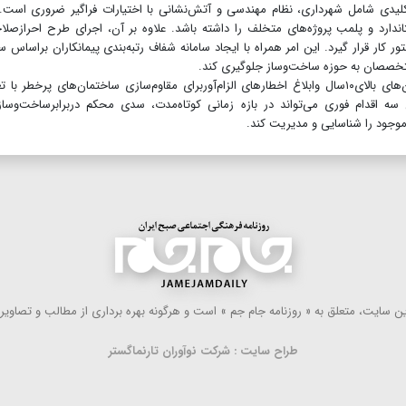
ی کلیدی شامل شهرداری، نظام مهندسی و آتش‌نشانی با اختیارات فراگیر ضروری است.
اندارد و پلمب پروژه‌های متخلف را داشته باشد. علاوه بر آن، اجرای طرح احرازصل
ور کار قرار گیرد. این امر همراه با ایجاد سامانه شفاف رتبه‌بندی پیمانکاران براساس س
یرمتخصصان به حوزه ساخت‌وساز جلوگیری کند.
همچنین اجرای برنامه‌ضربتی بازرسی دوره‌ای تمام ساختمان‌های بالای۱۰سال وابلاغ اخطارهای الزام‌آوربرای مقاوم‌سازی ساختمان‌های پرخطر 
 اقدام فوری می‌تواند در بازه زمانی کوتاه‌مدت، سدی محکم دربرابرساخت‌وساز
موجود را شناسایی و مدیریت کند.
 سایت، متعلق به « روزنامه جام جم » است و هرگونه بهره ‌برداری از مطالب و تصاویر آ
طراح سایت : شرکت نوآوران تارنماگستر