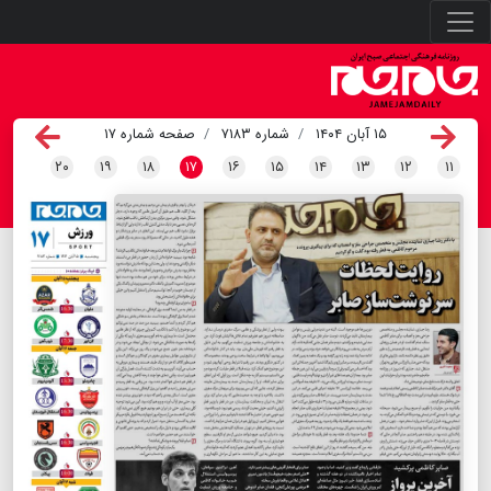
۱۵ آبان ۱۴۰۴
شماره ۷۱۸۳
صفحه شماره ۱۷
۲۰
۱۹
۱۸
۱۷
۱۶
۱۵
۱۴
۱۳
۱۲
۱۱