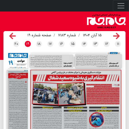
۱۵ آبان ۱۴۰۴
شماره ۷۱۸۳
صفحه شماره ۱۹
۲۰
۱۹
۱۸
۱۷
۱۶
۱۵
۱۴
۱۳
۱۲
۱۱