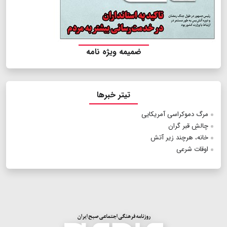
ضمیمه ویژه نامه
تیتر خبرها
مرگ دموکراسی آمریکایی
چالشِ قبر گران
خانه، هرچند زیر آتش
اوقات شرعی