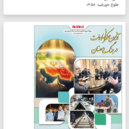
طلوع خورشید: ۰۴:۵۸