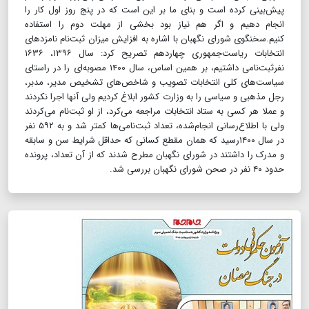
پیش‌بینی کرده است و بنای ما بر این است که در پنج روز اول کار را
انجام دهیم و اگر هم نیاز بود بخشی از مهلت دوم را استفاده
کنیم.سخنگوی شورای نگهبان با اشاره به افزایش میزان ثبت‌نام نامزد‌های
انتخابات ریاست‌جمهوری چهاردهم تصریح کرد: سال ۱۳۹۶‌، ۱۶۳۶
نفرثبت‌نامی داشتیم، بر همین اساس، سال ۱۴۰۰ مصوبه‌ای را در راستای
سیاست‌های کلی انتخابات تصویب و شاخص‌های تشخیص مدیر، مدبر،
رجل مذهبی و سیاسی را به وزارت کشور ابلاغ کردیم ولی آنها اجرا نکردند
و عملا هر کسی به ستاد انتخابات مراجعه می‌کرد، از او ثبت‌نام می‌کردند
ولی با اطلاع‌رسانی انجام‌شده، تعداد ثبت‌نامی‌ها کمتر شد و به ۵۹۲ نفر
در سال ۱۴۰۰رسید که همان مقطع کسانی که حداقل شرایط سن و سابقه
و مدرک را داشتند در شورای نگهبان مطرح شدند که از آن تعداد، پرونده
حدود ۴۰ نفر در صحن شورای نگهبان بررسی شد.