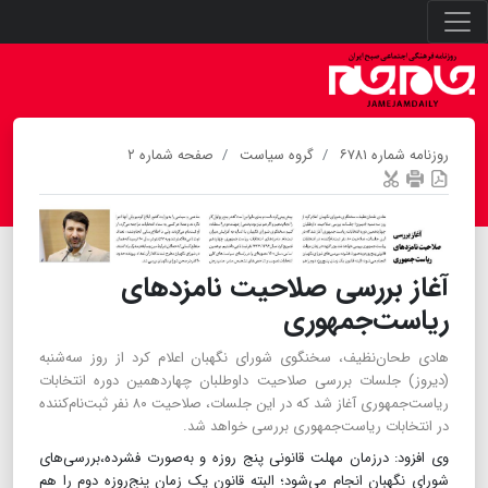
روزنامه شماره ۶۷۸۱
گروه سیاست
صفحه شماره ۲
آغاز بررسی صلاحیت نامزد‌های
ریاست‌جمهوری
هادی طحان‌نظیف، سخنگوی شورای نگهبان اعلام کرد از روز سه‌شنبه
(دیروز) جلسات بررسی صلاحیت داوطلبان چهاردهمین دوره انتخابات
ریاست‌جمهوری آغاز شد که در این جلسات، صلاحیت ۸۰ نفر ثبت‌نام‌کننده
در انتخابات ریاست‌جمهوری بررسی خواهد شد.
وی افزود: درزمان مهلت قانونی پنج روزه و به‌صورت فشرده،بررسی‌های
شورای نگهبان انجام می‌شود؛ البته قانون یک زمان پنج‌روزه دوم را هم