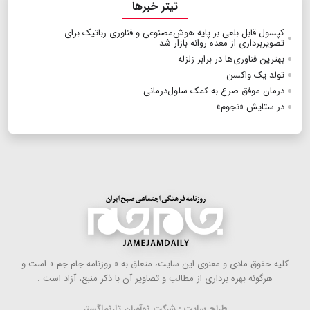
تیتر خبرها
کپسول قابل بلعی بر پایه هوش‌مصنوعی و فناوری رباتیک برای
تصویربرداری از معده روانه بازار شد
بهترین فناوری‌ها در برابر زلزله
تولد یک واکسن
درمان موفق صرع به کمک سلول‌درمانی
در ستایش «نجوم»
كلیه حقوق مادی و معنوی این سایت، متعلق به « روزنامه جام جم » است و
هرگونه بهره ‌برداری از مطالب و تصاویر آن با ذكر منبع، آزاد است .
طراح سایت : شرکت نوآوران تارنماگستر