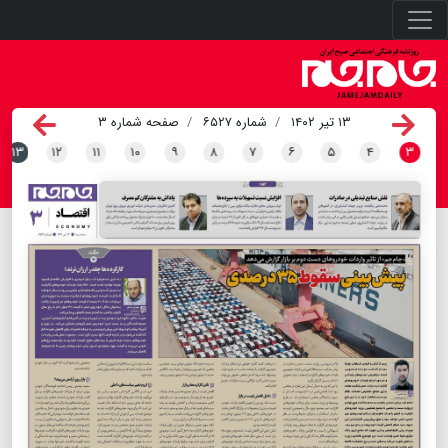
۱۳ تیر ۱۴۰۲
شماره ۶۵۲۷
صفحه شماره ۳
۱۳
۱۲
۱۱
۱۰
۹
۸
۷
۶
۵
۴
۳