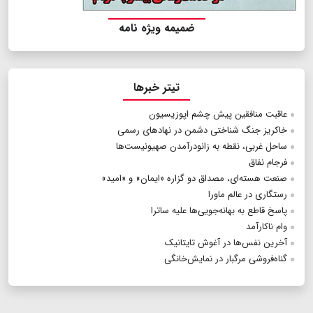
ضمیمه ویژه نامه
تیتر خبرها
عاقبت منافقین‌ پیش چشم اپوزیسیون
خاکریز جنگ‌ شناختی دشمن در نهادهای رسمی
ساحل غربی، نقطه ‌به زانودرآمدن صهیونیست‌ها
فرجام نفاق
صنعت هسته‌ای، مصداق ‌دو گزاره «ایمان» و «امید»
رستگاری ‌در عالم ماورا
پاسخ قاطع به بهانه‌جویی‌ها علیه ساترا
وام ناکارآمد
آخرین نفس‌ها در آغوش تایتانیک
گناه‌فروشی مرگبار‌ در نمایش‌خانگی