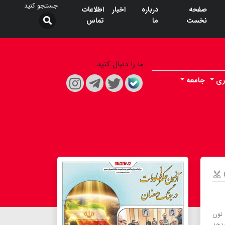
صفحه
درباره
اخبار
اطلاعات
نخست
ما
تماس
ما را دنبال کنید
ری
جامعه
 نون
‌دهد