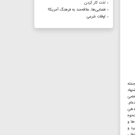
لذت کار کردن
فضایی‌ها، علاقه‌مند به فرهنگ آمریکا!
اوقات شرعی
جمله
نهاد
عضی
‌ام.
ندهی
اطلاعاتی درباره مرتب‌سازی با شما در میان می‌گذارد که برای‌تان انگیزه‌بخش خواهد بود. در فصل ۲ و ۳ نحوه
سه‌ها و
برد و
شغلی