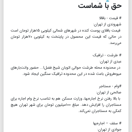
حق با شماست
# قیمت - باقالا
شهروندی از تهران:
قیمت باقلای پوست کنده در شهرهای شمالی کیلویی ۱۵‌هزار تومان است
در حالی که قیمت این محصول در پایتخت به کیلویی ۷۰‌هزار تومان
می‌رسد.
# طرشت - ترافیک
عبدی از تهران:
در محدوده محله طرشت حوالی اتوبان شیخ فضل‌ا... حضور وانت‌بارهای
میوه‌فروش باعث شده در این محدوده ترافیک سنگین ایجاد شود.
#وام - مستاجر
صالحی از تهران:
با بالا رفتن نرخ اجاره‌بها، وزارت مسکن هم به تناسب نرخ وام اجاره برای
مستاجران را افزایش دهد. مبلغ ۱‌۰۰میلیون تومان برای شهر تهران هیچ
کمکی به مستاجران نمی‌کند.
# سقف – اجاره‌بها
جوادی از تهران: