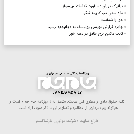
ترافیک تهران دستاورد اقدامات غیرمجاز
داغ شدن تب کریمه کنگو
حق با شماست
جایزه گزارش نویسی یونیسف به «جام‌جم» رسید
ثابت ماندن نرخ طلاق در دهه اخیر
كلیه حقوق مادی و معنوی این سایت، متعلق به « روزنامه جام جم » است و
هرگونه بهره ‌برداری از مطالب و تصاویر آن با ذكر منبع، آزاد است .
طراح سایت : شرکت نوآوران تارنماگستر