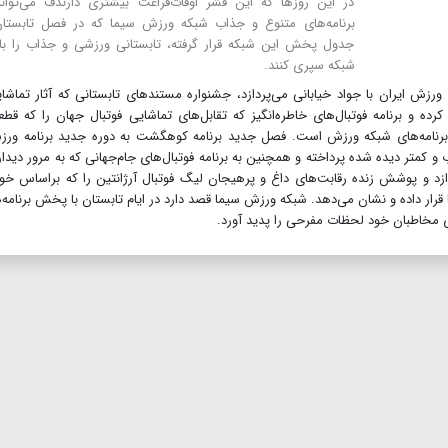
در این روزها که این قشر اوقات‌فراغت بیشتری دارندف می‌توانن
برنامه‌های متنوع و جذاب شبکه ورزش سیما که در فصل تابستان
جدول پخش این شبکه قرار گرفته، تابستانی ورزشی و جذاب را با
شبکه سپری کنند.
ر ورزش ایران با جواد خیابانی می‌پردازد، جشنواره مستندهای تابستانی که آثار تماشا
 و برنامه فوتبال‌های خاطره‌انگیز که تقابل‌های تماشایی فوتبال جهان را که قطع
ز برنامه‌های شبکه ورزش است. فصل جدید برنامه کوهگشت به دوره جدید برنامه ور
 کمتر دیده شده پرداخته و همچنین به برنامه فوتبال‌های جام‌جهانی که به مرور دیدا
ازد و پوشش زنده رقابت‌های داغ و پرهیجان لیگ فوتبال آرژانتین را که براساس خو
داده و نشان می‌‌دهد. شبکه ورزش سیما قصد دارد در ایام تابستان با پخش برنامه‌
مخاطبان خود لحظات مفرحی را پدید آورد‌.