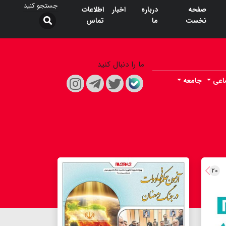
صفحه
درباره
اخبار
اطلاعات
نخست
ما
تماس
ما را دنبال کنید
اعی
جامعه
۲۰