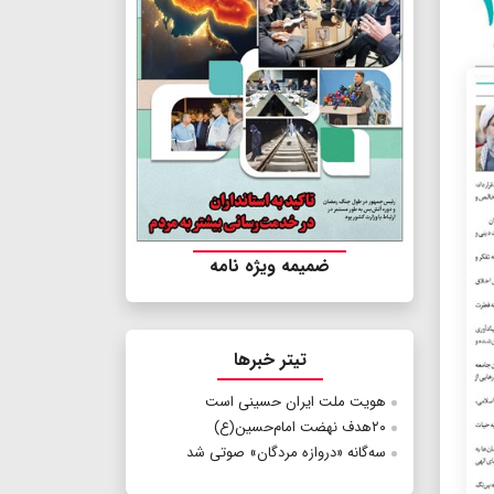
ضمیمه ویژه نامه
تیتر خبرها
هویت ملت ایران حسینی است
۲۰هدف نهضت امام‌حسین(ع)
سه‌گانه «دروازه مردگان» صوتی شد