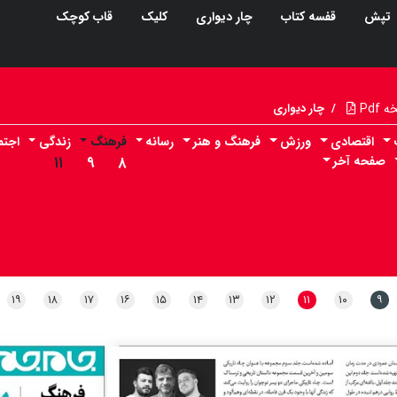
تپش
قفسه کتاب
چار دیواری
کلیک
قاب کوچک
Pdf
/
چار دیواری
اقتصادی
ورزش
فرهنگ و هنر
رسانه
فرهنگ
زندگی
اجتم
صفحه آخر
۸
۹
۱۱
۱۹
۱۸
۱۷
۱۶
۱۵
۱۴
۱۳
۱۲
۱۱
۱۰
۹