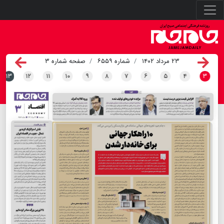
۲۳ مرداد ۱۴۰۲
شماره ۶۵۵۹
صفحه شماره ۳
۱۳
۱۲
۱۱
۱۰
۹
۸
۷
۶
۵
۴
۳