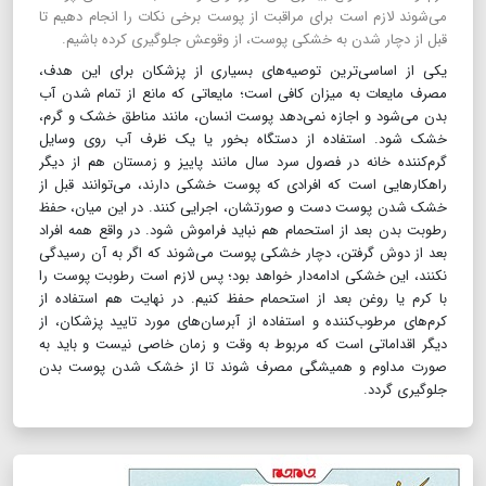
می‌شوند لازم است برای مراقبت از پوست برخی نکات را انجام دهیم تا
قبل از دچار شدن به خشکی پوست، از وقوعش جلوگیری کرده باشیم.
یکی از اساسی‌ترین توصیه‌های بسیاری از پزشکان برای این هدف،
مصرف مایعات به میزان کافی است؛ مایعاتی که مانع از تمام شدن آب
بدن می‌شود و اجازه نمی‌دهد پوست انسان، مانند مناطق خشک و گرم،
خشک شود. استفاده از دستگاه بخور یا یک ظرف آب روی وسایل
گرم‌کننده خانه در فصول سرد سال مانند پاییز و زمستان هم از دیگر
راهکارهایی است که افرادی که پوست خشکی دارند، می‌توانند قبل از
خشک شدن پوست دست و صورتشان، اجرایی کنند. در این میان، حفظ
رطوبت بدن بعد از استحمام هم نباید فراموش شود. در واقع همه افراد
بعد از دوش گرفتن، دچار خشکی پوست می‌شوند که اگر به آن رسیدگی
نکنند، این خشکی ادامه‌دار خواهد بود؛ پس لازم است رطوبت پوست را
با کرم یا روغن بعد از استحمام حفظ کنیم. در نهایت هم استفاده از
کرم‌های مرطوب‌کننده و استفاده از آبرسان‌های مورد تایید پزشکان، از
دیگر اقداماتی است که مربوط به وقت و زمان خاصی نیست و باید به
صورت مداوم و همیشگی مصرف شوند تا از خشک شدن پوست بدن
جلوگیری گردد.