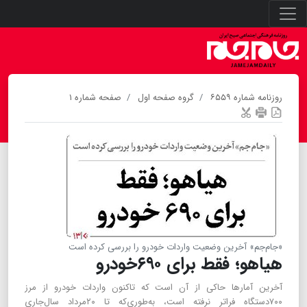
روزنامه شماره ۶۵۵۹
گروه صفحه اول
صفحه شماره ۱
«جام‌جم» آخرین وضعیت واردات خودرو را بررسی کرده است
هیاهو؛ فقط برای ۶۹۰خودرو
آخرین آمارها حاکی از آن است که تاکنون واردات خودرو از مرز
۷۰۰دستگاه فراتر نرفته است، به‌طوری‌که تا ۲۰مرداد سال‌جاری