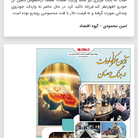
است که بانک مرکزی نیز مانند وزارت صمت، شفاف در‌خصوص تامین ارز
خودرو اظهار‌نظر کند.فرزانه تاکید کرد: در حال حاضر نه واردات خودروی
چندانی صورت گرفته و نه قیمت دلار با افت محسوسی روبه‌رو بوده است.
امین محمودی - گروه اقتصاد