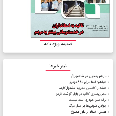
ضمیمه ویژه نامه
تیتر خبرها
بازهم ردخون در شاهچراغ
هیاهو؛ فقط برای ۶۹۰خودرو
هشدار! کاسبان تحریم مشغول‌کارند
بحران‌سازی کاذب در بازار گوشت قرمز
برگ سبز خودرو، سند نیست
جولان شوتی‌ها بر مدار مرگ
هیس! انتقاد از داور ممنوع