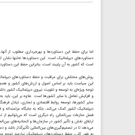
اما برای حفظ این دستاوردها و بهره‌برداری مطلوب از آنها
دستاوردهای دیپلماتیک است. این دستاوردها نه‌تنها نشان از
است که کشور به آن پایبند است، بنابراین حفظ این دستاورده
روش‌های مختلفی برای مراقبت و حفظ دستاوردهای دیپلما
این سیاست باید بر اساس اصول و ارزش‌های کشور و همچنی
توجه ویژه‌ای به توسعه و تقویت نیروی دیپلماتیک کشور داش
و افزایش تعامل با سایر کشورها است. علاوه بر این، باید ب
سایر کشورها، توسعه روابط اقتصادی و تجاری، تبادل فرهنگی
دیپلماتیک کشور کمک می‌کند، بلکه به جایگاه عزتمندانه و
فصل منازعات بین‌المللی راه دیگری است که می‌توانیم از 
ارتقای نقش و تأثیر کشور در سازمان‌ها و اتحادیه‌های بین‌الم
می‌دهد تا در تصمیم‌گیری‌های بین‌المللی تأثیرگذار باشد و د
به طور کلی، حفظ دستاوردهای دیپلماتیک نیازمند توجه 