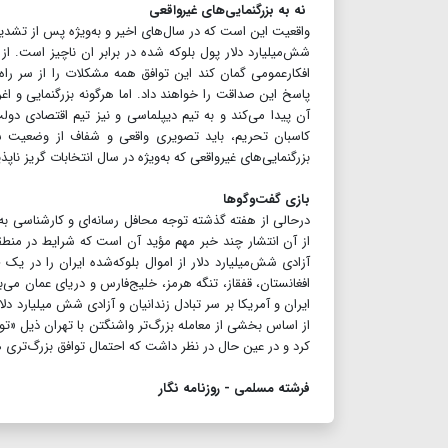
نه به بزرگنمایی‌های غیرواقعی
واقعیت این است که در سال‌های اخیر و به‌ویژه پس از تشدید
شش‌میلیارد دلار پول بلوکه شده در برابر ان ناچیز است. از
افکارعمومی گمان کند این توافق همه مشکلات را از سر راه 
پاسخ این صداقت را خواهند داد. اما هرگونه بزرگنمایی و 
آن پیدا می‌کند و به تیم دیپلماسی و نیز تیم اقتصادی دول
کاسبان تحریم، باید تصویری واقعی و شفاف از وضعیت سی
بزرگنمایی‌های غیرواقعی که به‌ویژه در سال انتخابات گریز ناپذ
بازی گفت‌وگوها
در‌حالی از هفته گذشته توجه محافل رسانه‌ای و کارشناسی به 
از آن انتشار چند خبر مهم مؤید آن است که شرایط در منطقه
آزادی شش‌میلیارد دلار از اموال بلوکه‌شده ایران را در ی
افغانستان، قفقاز، تنگه هرمز، خلیج‌فارس و دریای عمان می
از اساس بخشی از معامله بزرگ‌تر واشنگتن با تهران ذیل «تواف
کرد و در عین حال در نظر داشت که احتمال توافق بزرگ‌تری هم 
فرشته مسلمی - روزنامه نگار