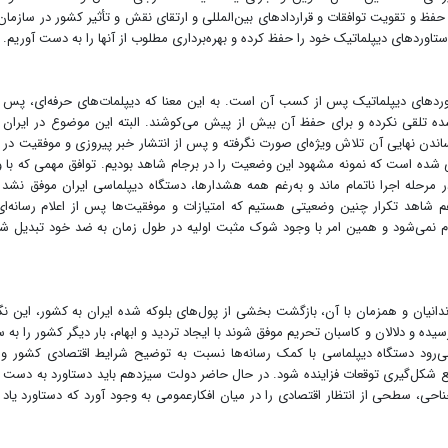
فظ و تقویت توافقات و قراردادهای بین‌المللی و ارتقای نقش و تأثیر کشور در سازمان‌
دستاوردهای دیپلماتیک خود را حفظ کرده و بهره‌برداری مطلوب از آنها را به دست آوریم.
دهای دیپلماتیک پس از کسب آن است. به این معنا که دیپلمات‌های حرفه‌ای، پس ا
‌شده تلقی نکرده و برای حفظ آن بیش از پیش می‌کوشند. البته این موضوع در ایران
ندن نهایی آن تلاش ویژه‌ای صورت نگرفته و پس از انتشار خبر پیروزی و موفقیت در ا
لقی شده است که نمونه مشهود این وضعیت را در برجام شاهد بودیم. توافق مهمی که با 
رحله اجرا ناتمام ماند و به‌رغم همه هشدارها، دستگاه دیپلماسی ایران موفق نشد 
شاهد تکرار چنین وضعیتی هستیم که امتیازات و موفقیت‌ها پس از اعلام رسانه‌ای
ردم نمی‌شود و همین امر با وجود شوک مثبت اولیه در طول زمان به ضد خود تبدیل ش
زندانیان و همزمان با آن، بازگشت بخشی از پول‌های بلوکه شده ایران به کشور، این نگ
سیده و دلالان و کاسبان تحریم موفق شوند با ایجاد تردید و ابهام، بار دیگر کشور را به
ی‌رود دستگاه دیپلماسی با کمک رسانه‌ها نسبت به توضیح شرایط اقتصادی کشور و
انع شکل‌گیری توقعات فزاینده شود. در حال حاضر دولت سیزدهم باید دستاورد به دست 
ناحی، سطحی از انتظار اقتصادی را در میان افکارعمومی به وجود آورد که دستاورد یاد